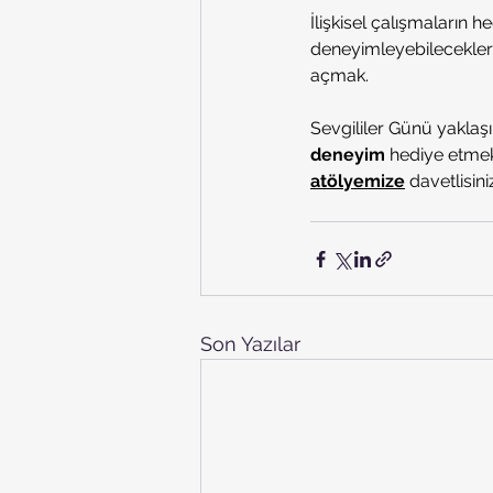
İlişkisel çalışmaların h
deneyimleyebilecekleri,
açmak.
Sevgililer Günü yaklaşı
deneyim
 hediye etmek
atölyemize
 davetlisini
Son Yazılar