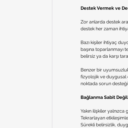
Destek Vermek ve De
Zor anlarda destek aram
destek her zaman ihti
Bazı kişiler ihtiyaç du
başına toparlanmayı te
belirsiz ya da karşı ta
Benzer bir uyumsuzluk 
fizyolojik ve duygusal 
noktada sorun desteğin 
Bağlanma Sabit Değil, 
Yakın ilişkiler yalnızc
Tekrarlayan etkileşimle
Sürekli belirsizlik, duyg