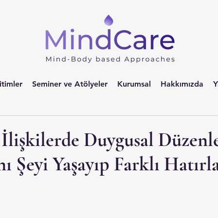
itimler
Seminer ve Atölyeler
Kurumsal
Hakkımızda
Y
İlişkilerde Duygusal Düzenl
 Şeyi Yaşayıp Farklı Hatırla