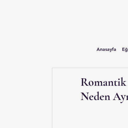
Anasayfa
Eğ
Romantik 
Neden Aynı