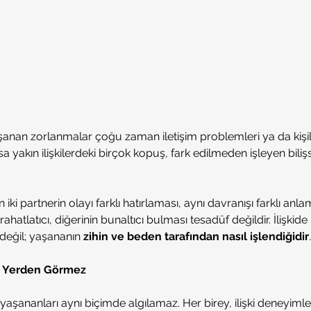
şanan zorlanmalar çoğu zaman iletişim problemleri ya da kişilik
sa yakın ilişkilerdeki birçok kopuş, fark edilmeden işleyen bili
iki partnerin olayı farklı hatırlaması, aynı davranışı farklı anl
 rahatlatıcı, diğerinin bunaltıcı bulması tesadüf değildir. İlişkide 
 değil; yaşananın 
zihin ve beden tarafından nasıl işlendiğidir
.
ı Yerden Görmez
s yaşananları aynı biçimde algılamaz. Her birey, ilişki deneyimle