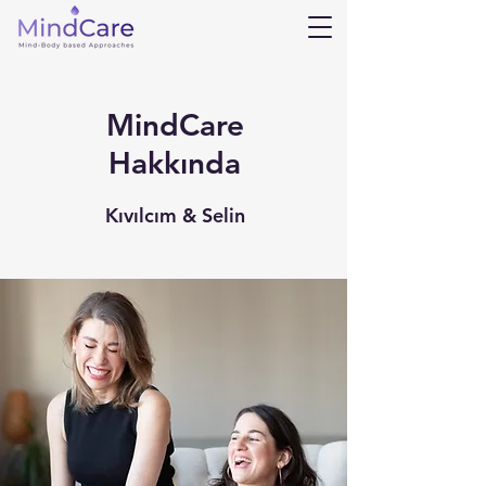
MindCare
Hakkında
Kıvılcım & Selin