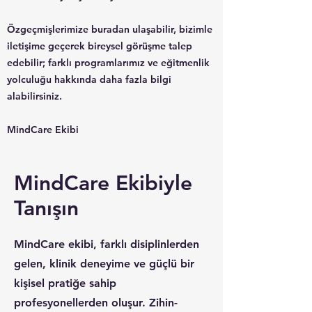
Özgeçmişlerimize buradan ulaşabilir, bizimle
iletişime geçerek bireysel görüşme talep
edebilir; farklı programlarımız ve eğitmenlik
yolculuğu hakkında daha fazla bilgi
alabilirsiniz.
MindCare Ekibi
MindCare Ekibiyle
Tanışın
MindCare ekibi, farklı disiplinlerden
gelen, klinik deneyime ve güçlü bir
kişisel pratiğe sahip
profesyonellerden oluşur. Zihin-