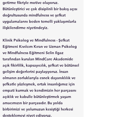
getirme fikriyle motive oluyoruz.
Bütünleştirici ve çok disiplinli bir bakış açısı
doğrultusunda mindfulness ve şefkat
uygulamalarını beden temelli yaklaşımlarla
ilişkilendirme niyetindeyiz.
Klinik Psikolog ve Mindfulness - Şefkat
Eğitmeni Kıvılcım Kıran ve Uzman Psikolog
ve Mindfulness Eğitmeni Selin Ilgaz
tarafından kurulan MindCare Akademide
açık fikirlilik, kapsayıcılık, şefkat ve bütünsel
gelişim değerlerini paylaşıyoruz. İnsan
olmanın zorluklarıyla esnek dayanıklılık ve
şefkatle yüzleşmek, ortak insanlığımız için
empati kurmak ve kendimizin her parçasını
açıklık ve kabulle bütünleştirmek yaşam
amacımızın bir parçasıdır. Bu yolda
birbirimizi ve yolumuzun kesiştiği herkesi
desteklemeyi niyet ediyoruz.