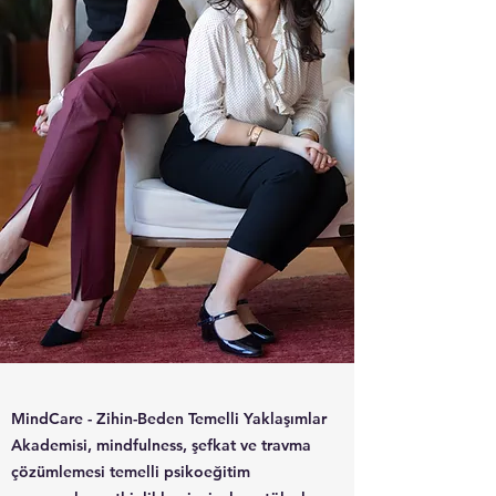
MindCare - Zihin-Beden Temelli Yaklaşımlar
Akademisi, mindfulness, şefkat ve travma
çözümlemesi temelli psikoeğitim