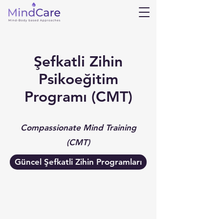
Şefkatli Zihin
Psikoeğitim
Programı (CMT)
Compassionate Mind Training
(CMT)
Güncel Şefkatli Zihin Programları