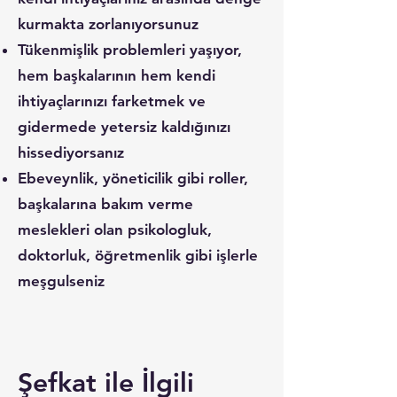
kurmakta zorlanıyorsunuz
Tükenmişlik problemleri yaşıyor,
hem başkalarının hem kendi
ihtiyaçlarınızı farketmek ve
gidermede yetersiz kaldığınızı
hissediyorsanız
Ebeveynlik, yöneticilik gibi roller,
başkalarına bakım verme
meslekleri olan psikologluk,
doktorluk, öğretmenlik gibi işlerle
meşgulseniz
Şefkat ile İlgili