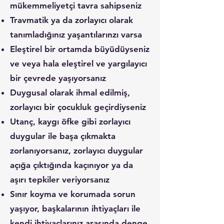
mükemmeliyetçi tavra sahipseniz
Travmatik ya da zorlayıcı olarak
tanımladığınız yaşantılarınzı varsa
Eleştirel bir ortamda büyüdüyseniz
ve veya hala eleştirel ve yargılayıcı
bir çevrede yaşıyorsanız
Duygusal olarak ihmal edilmiş,
zorlayıcı bir çocukluk geçirdiyseniz
Utanç, kaygı öfke gibi zorlayıcı
duygular ile başa çıkmakta
zorlanıyorsanız, zorlayıcı duygular
açığa çıktığında kaçınıyor ya da
aşırı tepkiler veriyorsanız
Sınır koyma ve korumada sorun
yaşıyor, başkalarının ihtiyaçları ile
kendi ihtiyaçlarınız arasında denge