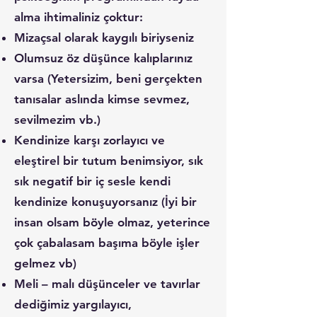
alma ihtimaliniz çoktur:
Mizaçsal olarak kaygılı biriyseniz
Olumsuz öz düşünce kalıplarınız
varsa (Yetersizim, beni gerçekten
tanısalar aslında kimse sevmez,
sevilmezim vb.)
Kendinize karşı zorlayıcı ve
eleştirel bir tutum benimsiyor, sık
sık negatif bir iç sesle kendi
kendinize konuşuyorsanız (İyi bir
insan olsam böyle olmaz, yeterince
çok çabalasam başıma böyle işler
gelmez vb)
Meli – malı düşünceler ve tavırlar
dediğimiz yargılayıcı,