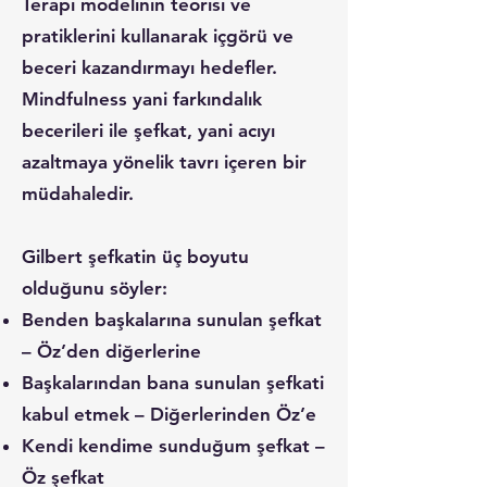
Terapi modelinin teorisi ve
pratiklerini kullanarak içgörü ve
beceri kazandırmayı hedefler.
Mindfulness yani farkındalık
becerileri ile şefkat, yani acıyı
azaltmaya yönelik tavrı içeren bir
müdahaledir.
Gilbert şefkatin üç boyutu
olduğunu söyler:
Benden başkalarına sunulan şefkat
– Öz’den diğerlerine
Başkalarından bana sunulan şefkati
kabul etmek – Diğerlerinden Öz’e
Kendi kendime sunduğum şefkat –
Öz şefkat