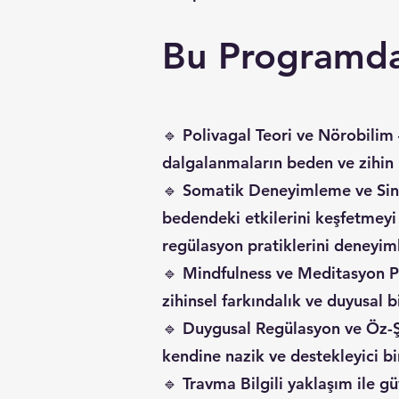
Bu Programda
🔹 Polivagal Teori ve Nörobilim –
dalgalanmaların beden ve zihin 
🔹 Somatik Deneyimleme ve Sinir
bedendeki etkilerini keşfetmeyi
regülasyon pratiklerini deneyim
🔹 Mindfulness ve Meditasyon Pr
zihinsel farkındalık ve duyusal b
🔹 Duygusal Regülasyon ve Öz-Şef
kendine nazik ve destekleyici bi
🔹 Travma Bilgili yaklaşım ile g