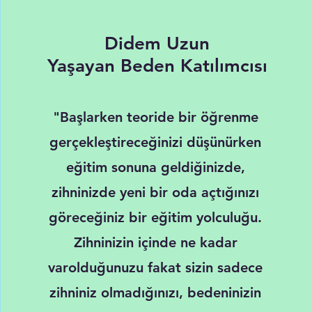
Didem Uzun
Yaşayan Beden Katılımcısı
"Başlarken teoride bir öğrenme
gerçekleştireceğinizi düşünürken
eğitim sonuna geldiğinizde,
zihninizde yeni bir oda açtığınızı
göreceğiniz bir eğitim yolculuğu.
Zihninizin içinde ne kadar
varolduğunuzu fakat sizin sadece
zihniniz olmadığınızı, bedeninizin