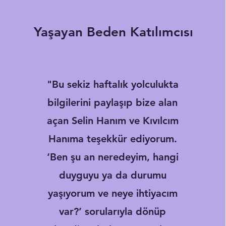
Yaşayan Beden Katılımcısı
"Bu sekiz haftalık yolculukta
bilgilerini paylaşıp bize alan
açan Selin Hanım ve Kıvılcım
Hanıma teşekkür ediyorum.
‘Ben şu an neredeyim, hangi
duyguyu ya da durumu
yaşıyorum ve neye ihtiyacım
var?’ sorularıyla dönüp