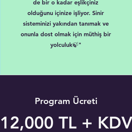
de bir o kadar eşlikçiniz
olduğunu içinize işliyor. Sinir
sisteminizi yakından tanımak ve
onunla dost olmak için müthiş bir
yolculuk🍃"
Program Ücreti
12,000 TL + KD