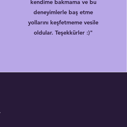
kendime bakmama ve bu
deneyimlerle baş etme
yollarını keşfetmeme vesile
oldular. Teşekkürler :)"
V