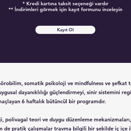
* Kredi kartına taksit seçeneği vardır
** İndirimleri görmek için kayıt formunu inceleyin
Kayıt Ol
örobilim, somatik psikoloji ve mindfulness ve şefkat 
uygusal dayanıklılığı güçlendirmeyi, sinir sistemini re
maçlayan 6 haftalık bütüncül bir programdır.
i, polivagal teori ve duygu düzenleme mekanizmaları,
de pratik çalışmalar travma bilgili bir şekilde iç içe il