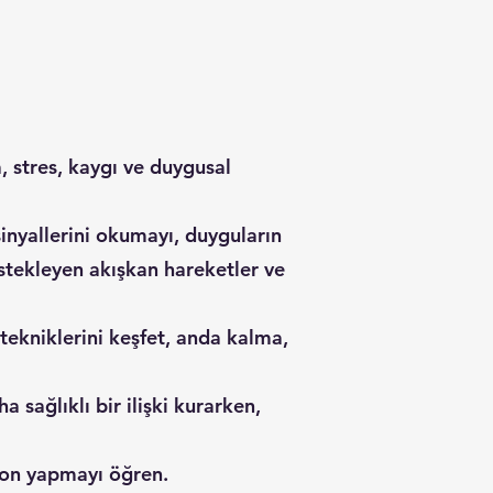
a, stres, kaygı ve duygusal
inyallerini okumayı, duyguların
stekleyen akışkan hareketler ve
tekniklerini keşfet, anda kalma,
sağlıklı bir ilişki kurarken,
syon yapmayı öğren.