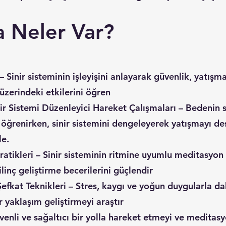
 Neler Var?
 Sinir sisteminin işleyişini anlayarak güvenlik, yatışm
üzerindeki etkilerini öğren
 Sistemi Düzenleyici Hareket Çalışmaları – Bedenin s
 öğrenirken, sinir sistemini dengeleyerek yatışmayı de
le.
atikleri – Sinir sisteminin ritmine uyumlu meditasyon 
ilinç geliştirme becerilerini güçlendir
kat Teknikleri – Stres, kaygı ve yoğun duygularla daha 
r yaklaşım geliştirmeyi araştır
üvenli ve sağaltıcı bir yolla hareket etmeyi ve medita