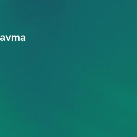
Travma