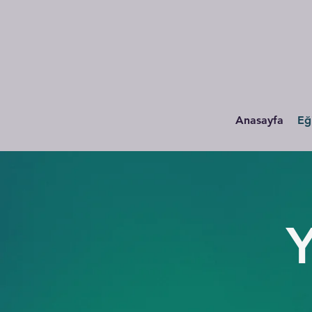
Anasayfa
Eğ