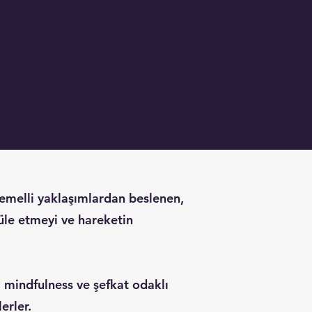
temelli yaklaşımlardan beslenen,
güle etmeyi ve hareketin
 mindfulness ve şefkat odaklı
erler.