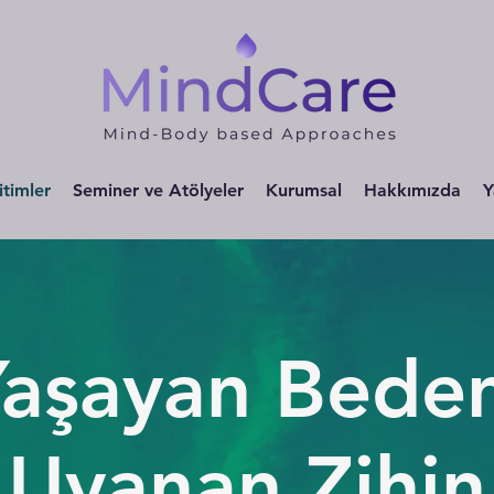
itimler
Seminer ve Atölyeler
Kurumsal
Hakkımızda
Y
Yaşayan Beden
Uyanan Zihin