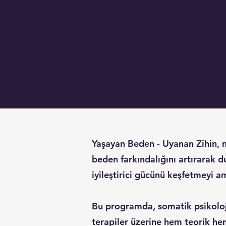
Yaşayan Beden - Uyanan Zihin, n
beden farkındalığını artırarak d
iyileştirici gücünü keşfetmeyi a
Bu programda, somatik psikoloj
terapiler üzerine hem teorik hem 