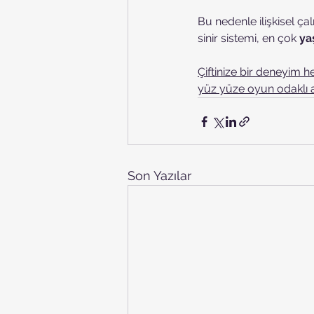
Bu nedenle ilişkisel ça
sinir sistemi, en çok 
ya
Çiftinize bir deneyim h
yüz yüze oyun odaklı 
Son Yazılar