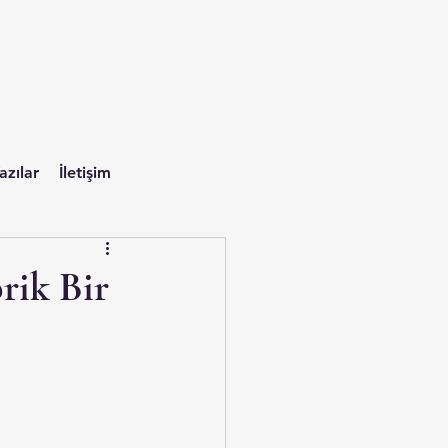
azılar
İletişim
rik Bir