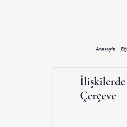
Anasayfa
Eğ
İlişkilerd
Çerçeve