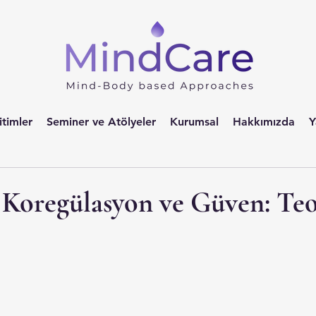
itimler
Seminer ve Atölyeler
Kurumsal
Hakkımızda
Y
e Koregülasyon ve Güven: Teo