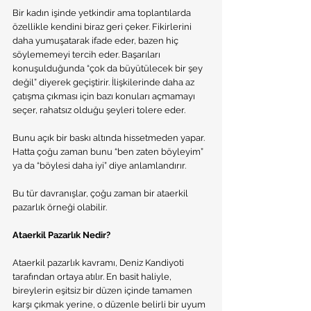
Bir kadın işinde yetkindir ama toplantılarda 
özellikle kendini biraz geri çeker. Fikirlerini 
daha yumuşatarak ifade eder, bazen hiç 
söylememeyi tercih eder. Başarıları 
konuşulduğunda “çok da büyütülecek bir şey 
değil” diyerek geçiştirir. İlişkilerinde daha az 
çatışma çıkması için bazı konuları açmamayı 
seçer, rahatsız olduğu şeyleri tolere eder.
Bunu açık bir baskı altında hissetmeden yapar. 
Hatta çoğu zaman bunu “ben zaten böyleyim” 
ya da “böylesi daha iyi” diye anlamlandırır.
Bu tür davranışlar, çoğu zaman bir ataerkil 
pazarlık örneği olabilir.
Ataerkil Pazarlık Nedir?
Ataerkil pazarlık kavramı, Deniz Kandiyoti 
tarafından ortaya atılır. En basit haliyle, 
bireylerin eşitsiz bir düzen içinde tamamen 
karşı çıkmak yerine, o düzenle belirli bir uyum 