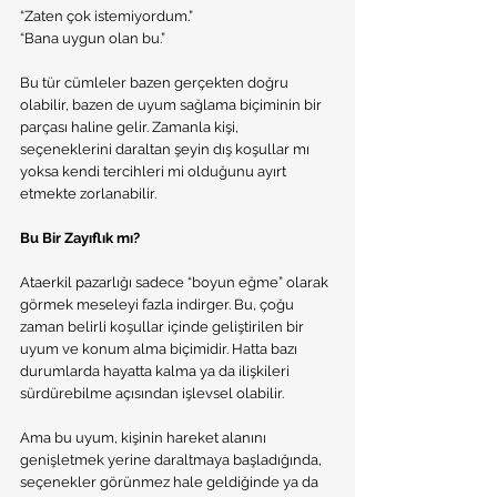
“Zaten çok istemiyordum.”
“Bana uygun olan bu.”
Bu tür cümleler bazen gerçekten doğru 
olabilir, bazen de uyum sağlama biçiminin bir 
parçası haline gelir. Zamanla kişi, 
seçeneklerini daraltan şeyin dış koşullar mı 
yoksa kendi tercihleri mi olduğunu ayırt 
etmekte zorlanabilir.
Bu Bir Zayıflık mı?
Ataerkil pazarlığı sadece “boyun eğme” olarak 
görmek meseleyi fazla indirger. Bu, çoğu 
zaman belirli koşullar içinde geliştirilen bir 
uyum ve konum alma biçimidir. Hatta bazı 
durumlarda hayatta kalma ya da ilişkileri 
sürdürebilme açısından işlevsel olabilir.
Ama bu uyum, kişinin hareket alanını 
genişletmek yerine daraltmaya başladığında, 
seçenekler görünmez hale geldiğinde ya da 