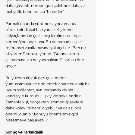
daha güvenli, nerede geri çekilmek daha az 
maliyetli, bunu hızlıca “hisseder.”
Parmak ucunda yürümek aynı zamanda 
sürekli bir dikkat hali yaratır. Kişi kendi 
ihtiyaçlarından çok, karşı tarafın nasıl tepki 
vereceğine odaklanır. Bu da zamanla içsel 
referansın zayıflamasına yol açabilir. “Ben ne 
istiyorum?” sorusu yerine, “Burada sorun 
çıkmaması için ne yapmalıyım?” sorusu öne 
geçer.
Bu yüzden küçük geri çekilmeler, 
yumuşatmalar ve ertelemeler sadece anlık bir 
uyum sağlamaz, aynı zamanda kişinin 
kendisiyle kurduğu ilişkiyi de şekillendirir. 
Zamanla kişi, gerçekten istemediği şeylere 
daha kolay “tamam” diyebilir ya da aslında 
önemli olan bir konuyu önemsizmiş gibi 
hissetmeye başlayabilir.
Sonuç ve Farkındalık