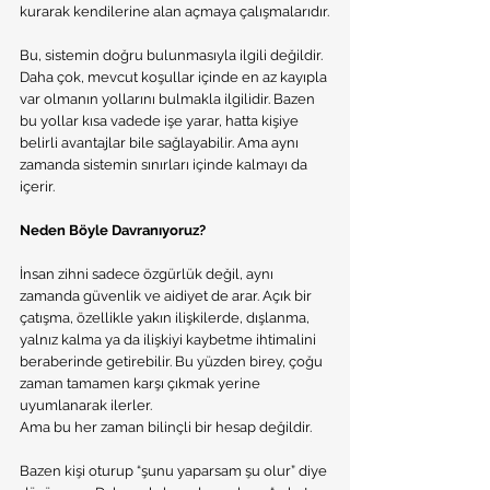
kurarak kendilerine alan açmaya çalışmalarıdır.
Bu, sistemin doğru bulunmasıyla ilgili değildir. 
Daha çok, mevcut koşullar içinde en az kayıpla 
var olmanın yollarını bulmakla ilgilidir. Bazen 
bu yollar kısa vadede işe yarar, hatta kişiye 
belirli avantajlar bile sağlayabilir. Ama aynı 
zamanda sistemin sınırları içinde kalmayı da 
içerir.
Neden Böyle Davranıyoruz?
İnsan zihni sadece özgürlük değil, aynı 
zamanda güvenlik ve aidiyet de arar. Açık bir 
çatışma, özellikle yakın ilişkilerde, dışlanma, 
yalnız kalma ya da ilişkiyi kaybetme ihtimalini 
beraberinde getirebilir. Bu yüzden birey, çoğu 
zaman tamamen karşı çıkmak yerine 
uyumlanarak ilerler.
Ama bu her zaman bilinçli bir hesap değildir.
Bazen kişi oturup “şunu yaparsam şu olur” diye 